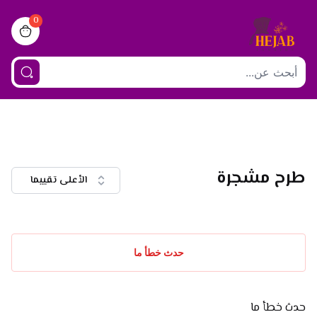
0
iew bag
طرح مشجرة
الأعلى تقييما
حدث خطأ ما
حدث خطأ ما