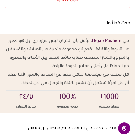
حدث خطأ ما
في
Hejab Fashion
، نؤمن بأن الحجاب ليس مجرد زي، بل هو تعبير
عن الهوية والأناقة. نقدم لكِ مجموعة متميزة من العبايات والفساتين
والطرح والخمار المصممة بعناية فائقة لتجمع بين الأصالة والعصرية،
مع الحفاظ على أعلى معايير الجودة والراحة.
كل قطعة في مجموعتنا تحكي قصة من الفخامة والتميز، لأننا نعلم
أن كل امرأة تستحق أن تشعر بالثقة والجمال في كل لحظة.
٢٤/٧
100%
1000+
عميلة سعيدة
جودة مضمونة
خدمة العملاء
العنوان
:
جده - حي النزهه - شارع سلطان بن سلمان