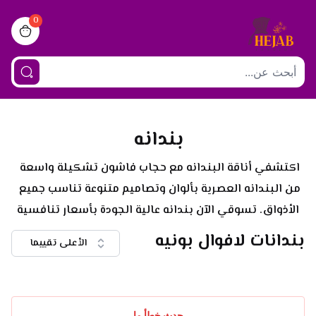
0
iew bag
بندانه
اكتشفي أناقة البندانه مع حجاب فاشون تشكيلة واسعة 
من البندانه العصرية بألوان وتصاميم متنوعة تناسب جميع 
الأذواق. تسوقي الآن بندانه عالية الجودة بأسعار تنافسية
بندانات لافوال بونيه
الأعلى تقييما
حدث خطأ ما