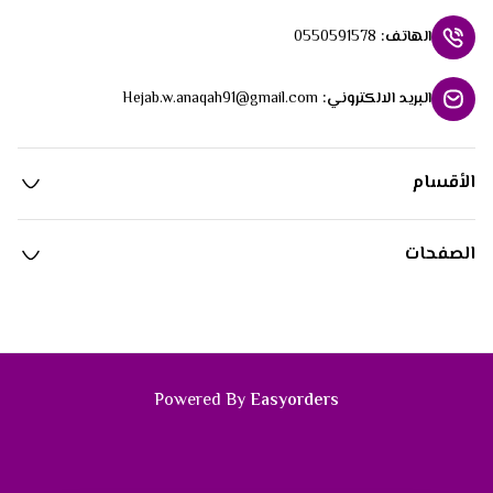
الهاتف
:
0550591578
البريد الالكتروني
:
Hejab.w.anaqah91@gmail.com
الأقسام
الصفحات
Powered By
Easyorders