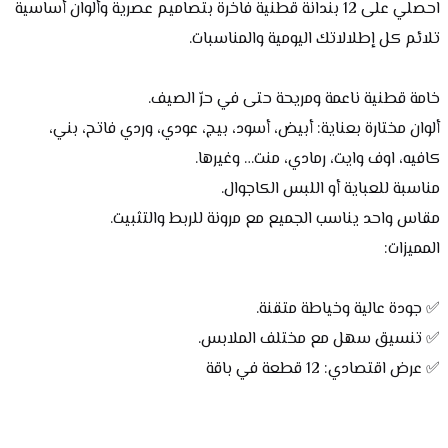
احصلي على 12 بندانة قطنية فاخرة بتصاميم عصرية وألوان أساسية 
تلائم كل إطلالاتك اليومية والمناسبات.
خامة قطنية ناعمة ومريحة حتى في حرّ الصيف.
ألوان مختارة بعناية: أبيض، أسود، بيج، عودي، وردي فاتح، بني، 
كافيه، اوف وايت، رمادي، منت… وغيرها.
مناسبة للعباية أو اللبس الكاجوال.
مقاس واحد يناسب الجميع مع مرونة للربط والتثبيت.
المميزات:
✅ جودة عالية وخياطة متقنة.
✅ تنسيق سهل مع مختلف الملابس.
✅ عرض اقتصادي: 12 قطعة في باقة