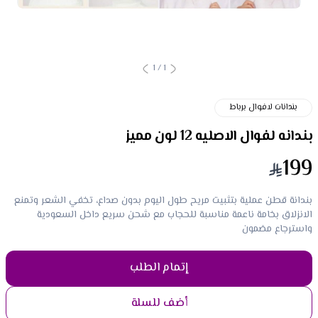
1
/
1
بندانات لافوال برباط
بندانه لفوال الاصليه 12 لون مميز
199
بندانة قطن عملية بتثبيت مريح طول اليوم بدون صداع، تخفي الشعر وتمنع
الانزلاق بخامة ناعمة مناسبة للحجاب مع شحن سريع داخل السعودية
واسترجاع مضمون
إتمام الطلب
أضف للسلة