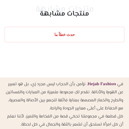
منتجات مشابهة
منتجات مشابهة
حدث خطأ ما
في
Hejab Fashion
، نؤمن بأن الحجاب ليس مجرد زي، بل هو تعبير
عن الهوية والأناقة. نقدم لكِ مجموعة متميزة من العبايات والفساتين
والطرح والخمار المصممة بعناية فائقة لتجمع بين الأصالة والعصرية،
مع الحفاظ على أعلى معايير الجودة والراحة.
كل قطعة في مجموعتنا تحكي قصة من الفخامة والتميز، لأننا نعلم
أن كل امرأة تستحق أن تشعر بالثقة والجمال في كل لحظة.