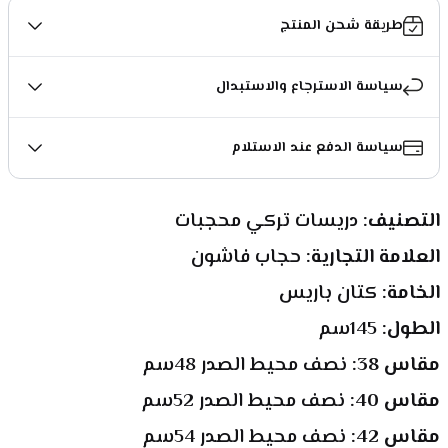
طريقة شحن المنتج
سياسة الاسترجاع والاستبدال
سياسة الدفع عند الاستلام
التصنيف: 
دريسات تركي محجبات
العلامة التجارية: 
حجاب فاشون
الخامة: 
كتان باريس
الطول: 
145سم
مقاس 38: 
نصف محيط الصدر 48سم
مقاس 40: 
نصف محيط الصدر 52سم
مقاس 42: 
نصف محيط الصدر 54سم