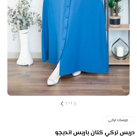
2
/
1
دريسات تركي
دريس تركي كتان باريس انديجو