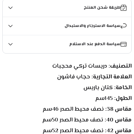
طريقة شحن المنتج
سياسة الاسترجاع والاستبدال
سياسة الدفع عند الاستلام
التصنيف: 
دريسات تركي محجبات
العلامة التجارية: 
حجاب فاشون
الخامة: 
كتان باريس
الطول: 
145سم
مقاس 38: 
نصف محيط الصدر 46سم
مقاس 40: 
نصف محيط الصدر 50سم
مقاس 42: 
نصف محيط الصدر 52سم