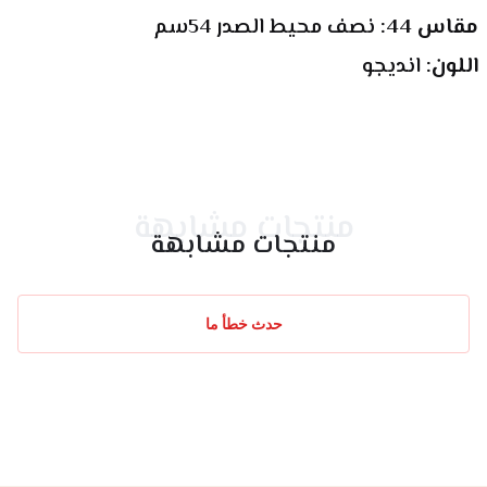
مقاس 44: 
نصف محيط الصدر 54سم 
اللون: 
انديجو
منتجات مشابهة
منتجات مشابهة
حدث خطأ ما