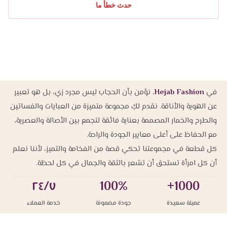
حدث خطأ ما
في
Hejab Fashion
، نؤمن بأن الحجاب ليس مجرد زي، بل هو تعبير
عن الهوية والأناقة. نقدم لكِ مجموعة متميزة من العبايات والفساتين
والطرح والخمار المصممة بعناية فائقة لتجمع بين الأصالة والعصرية،
مع الحفاظ على أعلى معايير الجودة والراحة.
كل قطعة في مجموعتنا تحكي قصة من الفخامة والتميز، لأننا نعلم
أن كل امرأة تستحق أن تشعر بالثقة والجمال في كل لحظة.
٢٤/٧
100%
1000+
عميلة سعيدة
جودة مضمونة
خدمة العملاء