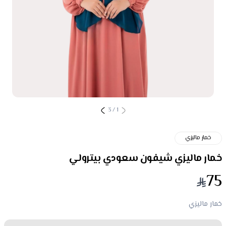
3
/
1
خمار ماليزي
خمار ماليزي شيفون سعودي بيترولي
75
خمار ماليزي