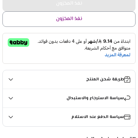
نفذ المخزون
نفذ المخزون
طريقة شحن المنتج
سياسة الاسترجاع والاستبدال
سياسة الدفع عند الاستلام