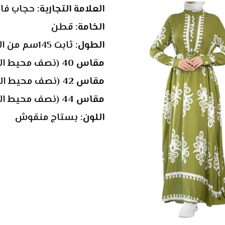
العلامة التجارية:
 حجاب فا
الخامة: 
قطن
الطول:
 ثابت 145سم من الكتف للأرض
مقاس 40 
(نصف محيط الصدر 
مقاس 42 
(نصف محيط الصدر 
مقاس 44 
(نصف محيط الصدر 
اللون:
 بستاج منقوش