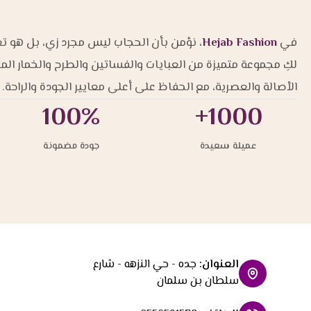
في
Hejab Fashion
، نؤمن بأن الحجاب ليس مجرد زي، بل هو تعب
لكِ مجموعة متميزة من العبايات والفساتين والطرح والخمار ال
الأصالة والعصرية، مع الحفاظ على أعلى معايير الجودة والراحة.
100%
1000+
عميلة سعيدة
جودة مضمونة
العنوان
:
جده - حي النزهه - شارع
سلطان بن سلمان