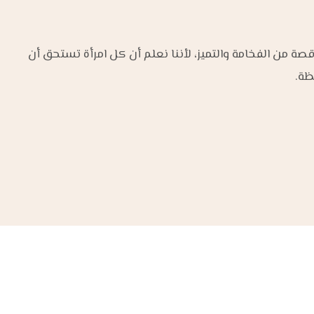
من الفخامة والتميز، لأننا نعلم أن كل امرأة تستحق أن
ظة.