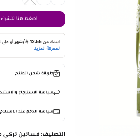
اضغط هنا للشراء
طريقة شحن المنتج
سياسة الاسترجاع والاستبد
سياسة الدفع عند الاستلام
التصنيف: 
فساتين تركي م