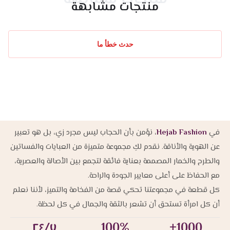
منتجات مشابهة
حدث خطأ ما
في
Hejab Fashion
، نؤمن بأن الحجاب ليس مجرد زي، بل هو تعبير
عن الهوية والأناقة. نقدم لكِ مجموعة متميزة من العبايات والفساتين
والطرح والخمار المصممة بعناية فائقة لتجمع بين الأصالة والعصرية،
مع الحفاظ على أعلى معايير الجودة والراحة.
كل قطعة في مجموعتنا تحكي قصة من الفخامة والتميز، لأننا نعلم
أن كل امرأة تستحق أن تشعر بالثقة والجمال في كل لحظة.
٢٤/٧
100%
1000+