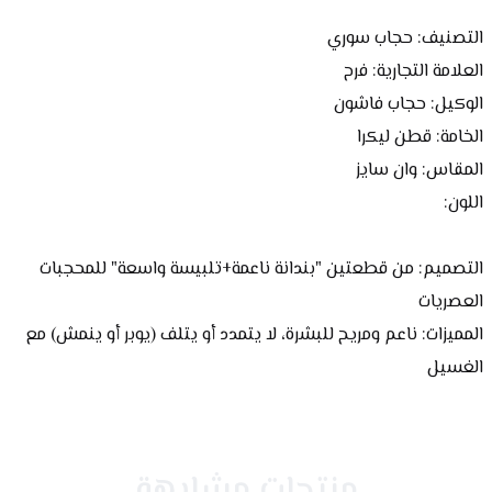
التصنيف: حجاب سوري
العلامة التجارية: فرح
الوكيل: حجاب فاشون
الخامة: قطن ليكرا
المقاس: وان سايز
اللون:
التصميم: من قطعتين "بندانة ناعمة+تلبيسة واسعة" للمحجبات 
العصريات
المميزات: ناعم ومريح للبشرة، لا يتمدد أو يتلف (يوبر أو ينمش) مع 
الغسيل
منتجات مشابهة