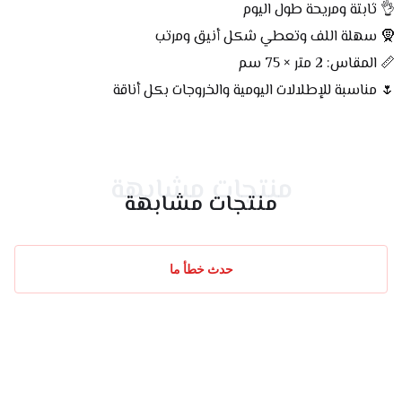
👌 ثابتة ومريحة طول اليوم
🧕 سهلة اللف وتعطي شكل أنيق ومرتب
📏 المقاس: 2 متر × 75 سم
🌷 مناسبة للإطلالات اليومية والخروجات بكل أناقة
منتجات مشابهة
منتجات مشابهة
حدث خطأ ما