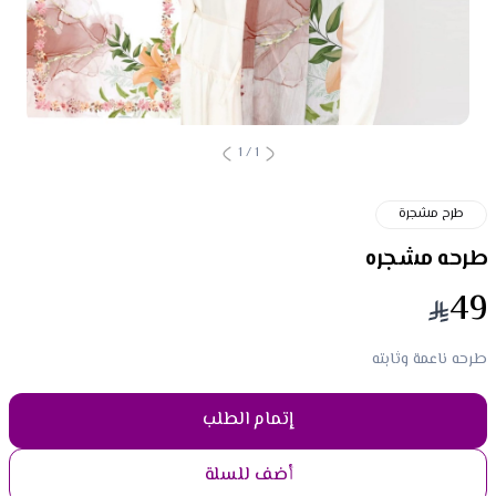
1
/
1
طرح مشجرة
طرحه مشجره
49
طرحه ناعمة وثابته
إتمام الطلب
أضف للسلة