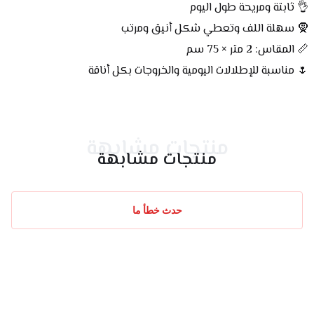
👌 ثابتة ومريحة طول اليوم
🧕 سهلة اللف وتعطي شكل أنيق ومرتب
📏 المقاس: 2 متر × 75 سم
🌷 مناسبة للإطلالات اليومية والخروجات بكل أناقة
منتجات مشابهة
منتجات مشابهة
حدث خطأ ما