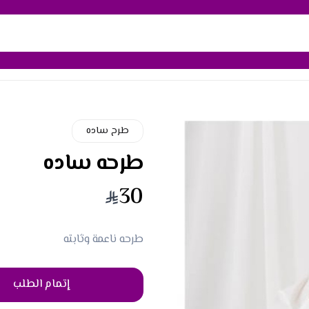
طرح ساده
طرحه ساده
30
طرحه ناعمة وثابته
إتمام الطلب