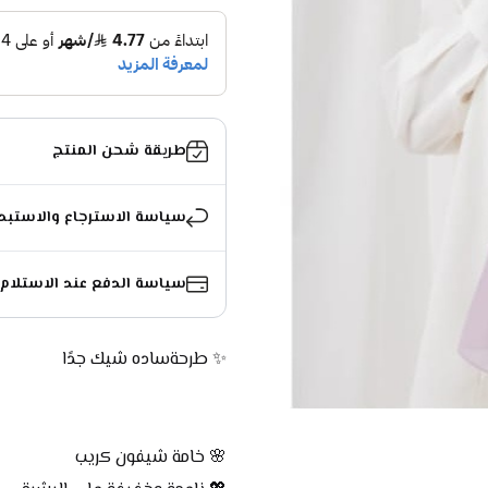
طريقة شحن المنتج
سياسة الاسترجاع والاستبد
سياسة الدفع عند الاستلام
✨ طرحةساده شيك جدًا
🌸 خامة شيفون كريب