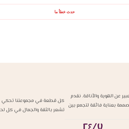
حدث خطأ ما
ير عن الهوية والأناقة. نقدم
كل قطعة في مجموعتنا تحكي قصة 
مصممة بعناية فائقة لتجمع بين
تشعر بالثقة والجمال في كل لح
٢٤/٧