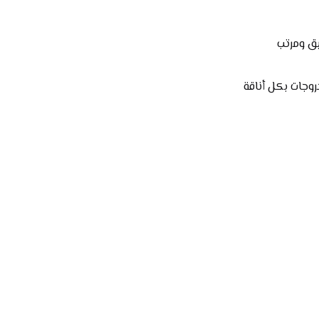
ق ومرتب
روجات بكل أناقة