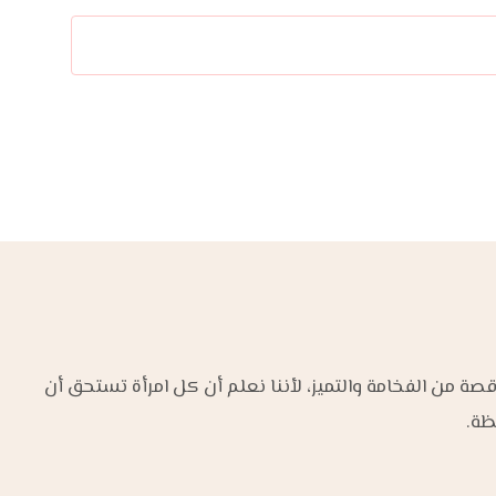
من الفخامة والتميز، لأننا نعلم أن كل امرأة تستحق أن
ظة.