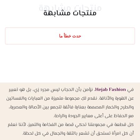
منتجات مشابهة
منتجات مشابهة
حدث خطأ ما
في
Hejab Fashion
، نؤمن بأن الحجاب ليس مجرد زي، بل هو تعبير
عن الهوية والأناقة. نقدم لكِ مجموعة متميزة من العبايات والفساتين
والطرح والخمار المصممة بعناية فائقة لتجمع بين الأصالة والعصرية،
مع الحفاظ على أعلى معايير الجودة والراحة.
كل قطعة في مجموعتنا تحكي قصة من الفخامة والتميز، لأننا نعلم
أن كل امرأة تستحق أن تشعر بالثقة والجمال في كل لحظة.