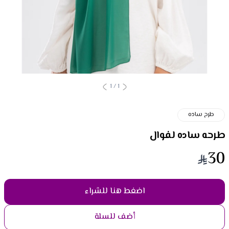
1
/
1
طرح ساده
طرحه ساده لفوال
30
اضغط هنا للشراء
أضف للسلة