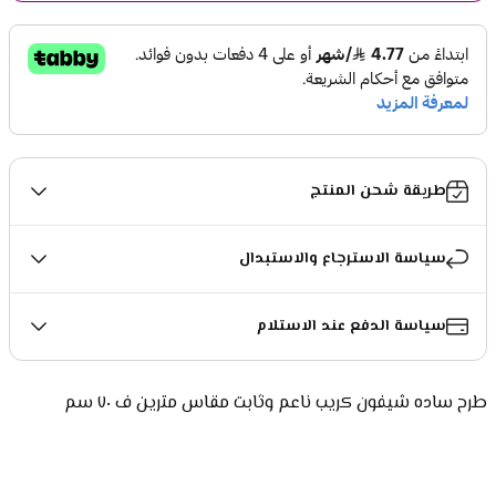
طريقة شحن المنتج
سياسة الاسترجاع والاستبدال
سياسة الدفع عند الاستلام
﻿طرح ساده شيفون كريب ناعم وثابت مقاس مترين ف ٧٠ سم 