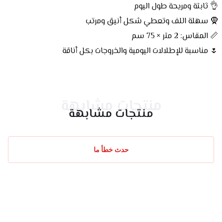
👌 ثابتة ومريحة طول اليوم
🧕 سهلة اللف وتعطي شكل أنيق ومرتب
📏 المقاس: 2 متر × 75 سم
🌷 مناسبة للإطلالات اليومية والخروجات بكل أناقة
منتجات مشابهة
منتجات مشابهة
حدث خطأ ما